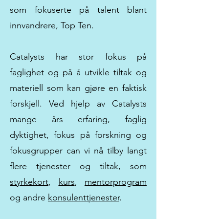
som fokuserte på talent blant
innvandrere, Top Ten.
Catalysts har stor fokus på
faglighet og på å utvikle tiltak og
materiell som kan gjøre en faktisk
forskjell. Ved hjelp av Catalysts
mange års erfaring, faglig
dyktighet, fokus på forskning og
fokusgrupper can vi nå tilby langt
flere tjenester og tiltak, som
styrkekort
,
kurs
,
mentorprogram
og andre
konsulenttjenester
.