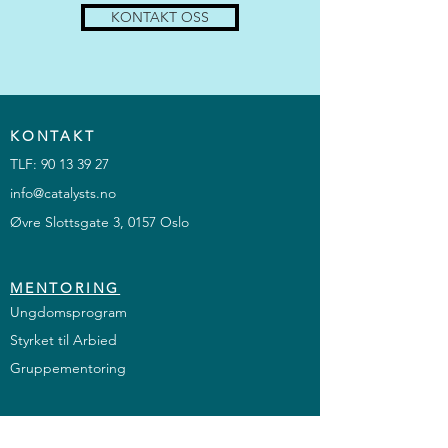
KONTAKT OSS
KONTAKT
TLF:
90 13 39 27
info@catalysts.no
Øvre Slottsgate 3, 0157 Oslo
MENTORING
Ungdomsprogram
Styrket til Arbied
Gruppementoring
BEDRIFTSTJENESTER