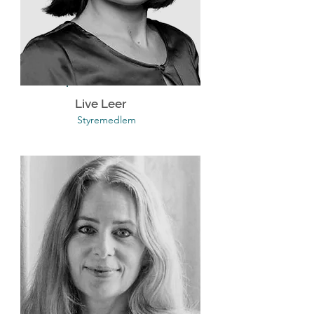
Live Leer
Styremedlem