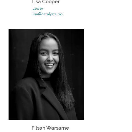
Lisa Cooper
Leder
lisa@catalysts.no
Filsan Warsame