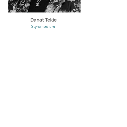
Danat Tekie
Styremedlem