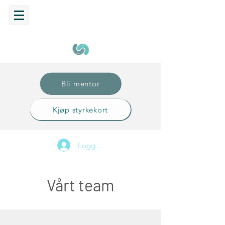
Bli mentor
Kjøp styrkekort
Logg inn
Vårt team