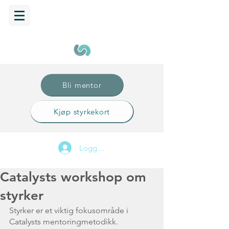
Bli mentor
Kjøp styrkekort
Logg inn
Catalysts workshop om
styrker
Styrker er et viktig fokusområde i 
Catalysts mentoringmetodikk. 