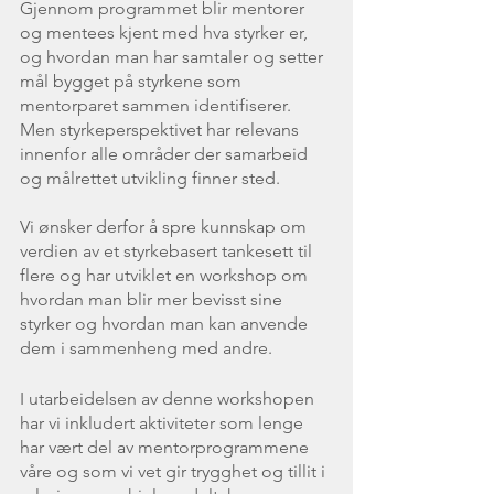
Gjennom programmet blir mentorer 
og mentees kjent med hva styrker er, 
og hvordan man har samtaler og setter 
mål bygget på styrkene som 
mentorparet sammen identifiserer. 
Men styrkeperspektivet har relevans 
innenfor alle områder der samarbeid 
og målrettet utvikling finner sted. 
Vi ønsker derfor å spre kunnskap om 
verdien av et styrkebasert tankesett til 
flere og har utviklet en workshop om 
hvordan man blir mer bevisst sine 
styrker og hvordan man kan anvende 
dem i sammenheng med andre. 
I utarbeidelsen av denne workshopen 
har vi inkludert aktiviteter som lenge 
har vært del av mentorprogrammene 
våre og som vi vet gir trygghet og tillit i 