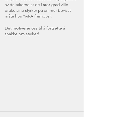
av deltakerne at de i stor grad ville 
bruke sine styrker på en mer bevisst 
måte hos YARA fremover. 
Det motiverer oss til å fortsette å 
snakke om styrker!